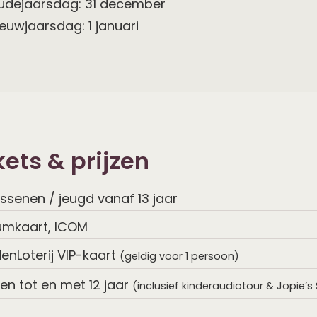
udejaarsdag: 31 december
euwjaarsdag: 1 januari
kets & prijzen
ssenen / jeugd vanaf 13 jaar
mkaart, ICOM
enLoterij VIP-kaart
(geldig voor 1 persoon)
en tot en met 12 jaar
(inclusief kinderaudiotour & Jopie’