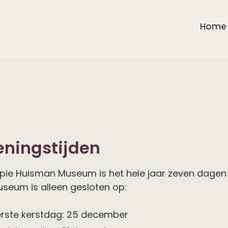
Home
ningstijden
pie Huisman Museum is het hele jaar zeven dagen p
seum is alleen gesloten op:
erste kerstdag: 25 december