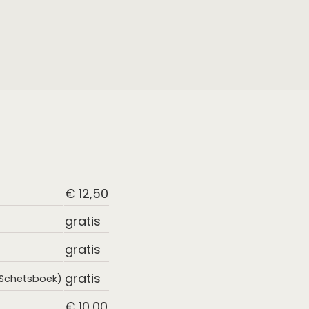
€ 12,50
gratis
gratis
gratis
s Schetsboek)
€ 10,00