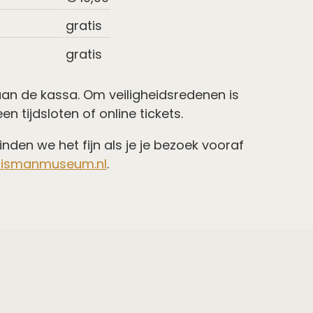
gratis
gratis
 aan de kassa. Om veiligheidsredenen is
 tijdsloten of online tickets.
den we het fijn als je je bezoek vooraf
uismanmuseum.nl
.