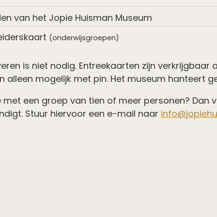
den van het Jopie Huisman Museum
eiderskaart
(onderwijsgroepen)
eren is niet nodig. Entreekaarten zijn verkrijgbaar
n alleen mogelijk met pin. Het museum hanteert geen
 met een groep van tien of meer personen? Dan vin
digt. Stuur hiervoor een e-mail naar
info@jopieh
gankelijkheid